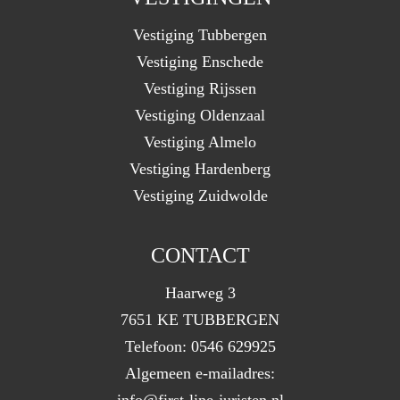
Vestiging Tubbergen
Vestiging Enschede
Vestiging Rijssen
Vestiging Oldenzaal
Vestiging Almelo
Vestiging Hardenberg
Vestiging Zuidwolde
CONTACT
Haarweg 3
7651 KE TUBBERGEN
Telefoon:
0546 629925
Algemeen e-mailadres:
info@first-line-juristen.nl