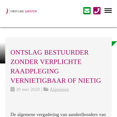
ONTSLAG BESTUURDER
ZONDER VERPLICHTE
RAADPLEGING
VERNIETIGBAAR OF NIETIG
20 mei 2020 |
Algemeen
De algemene vergadering van aandeelhouders van